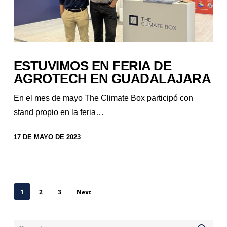
ESTUVIMOS EN FERIA DE
AGROTECH EN GUADALAJARA
En el mes de mayo The Climate Box participó con
stand propio en la feria…
17 DE MAYO DE 2023
1
2
3
Next