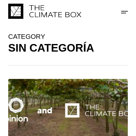
Skip
Menu
to
main
content
CATEGORY
SIN CATEGORÍA